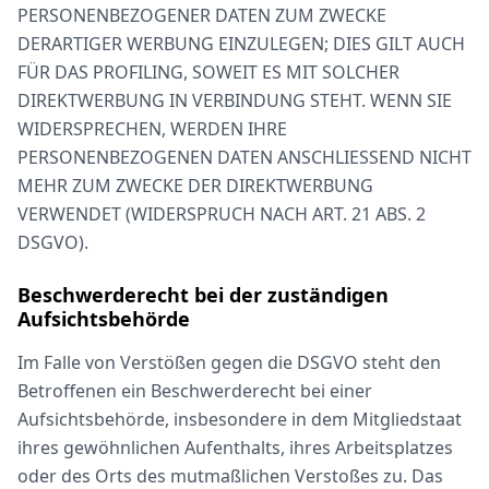
PERSONENBEZOGENER DATEN ZUM ZWECKE
DERARTIGER WERBUNG EINZULEGEN; DIES GILT AUCH
FÜR DAS PROFILING, SOWEIT ES MIT SOLCHER
DIREKTWERBUNG IN VERBINDUNG STEHT. WENN SIE
WIDERSPRECHEN, WERDEN IHRE
PERSONENBEZOGENEN DATEN ANSCHLIESSEND NICHT
MEHR ZUM ZWECKE DER DIREKTWERBUNG
VERWENDET (WIDERSPRUCH NACH ART. 21 ABS. 2
DSGVO).
Beschwerde­recht bei der zuständigen
Aufsichts­behörde
Im Falle von Verstößen gegen die DSGVO steht den
Betroffenen ein Beschwerderecht bei einer
Aufsichtsbehörde, insbesondere in dem Mitgliedstaat
ihres gewöhnlichen Aufenthalts, ihres Arbeitsplatzes
oder des Orts des mutmaßlichen Verstoßes zu. Das