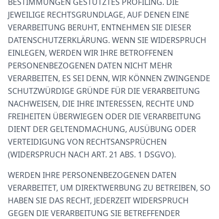
BESTIMMUNGEN GESTÜTZTES PROFILING. DIE
JEWEILIGE RECHTSGRUNDLAGE, AUF DENEN EINE
VERARBEITUNG BERUHT, ENTNEHMEN SIE DIESER
DATENSCHUTZERKLÄRUNG. WENN SIE WIDERSPRUCH
EINLEGEN, WERDEN WIR IHRE BETROFFENEN
PERSONENBEZOGENEN DATEN NICHT MEHR
VERARBEITEN, ES SEI DENN, WIR KÖNNEN ZWINGENDE
SCHUTZWÜRDIGE GRÜNDE FÜR DIE VERARBEITUNG
NACHWEISEN, DIE IHRE INTERESSEN, RECHTE UND
FREIHEITEN ÜBERWIEGEN ODER DIE VERARBEITUNG
DIENT DER GELTENDMACHUNG, AUSÜBUNG ODER
VERTEIDIGUNG VON RECHTSANSPRÜCHEN
(WIDERSPRUCH NACH ART. 21 ABS. 1 DSGVO).
WERDEN IHRE PERSONENBEZOGENEN DATEN
VERARBEITET, UM DIREKTWERBUNG ZU BETREIBEN, SO
HABEN SIE DAS RECHT, JEDERZEIT WIDERSPRUCH
GEGEN DIE VERARBEITUNG SIE BETREFFENDER